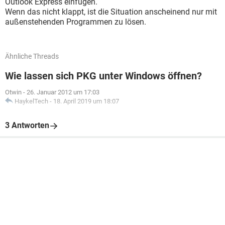
Outlook Express einfügen.
Wenn das nicht klappt, ist die Situation anscheinend nur mit
außenstehenden Programmen zu lösen.
Ähnliche Threads
Wie lassen sich PKG unter Windows öffnen?
Otwin
-
26. Januar 2012 um 17:03
HaykelTech
-
18. April 2019 um 18:07
3 Antworten