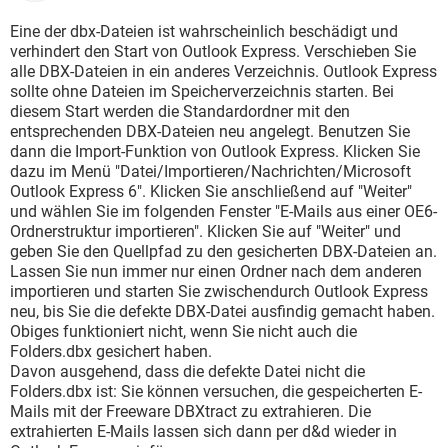
Eine der dbx-Dateien ist wahrscheinlich beschädigt und
verhindert den Start von Outlook Express. Verschieben Sie
alle DBX-Dateien in ein anderes Verzeichnis. Outlook Express
sollte ohne Dateien im Speicherverzeichnis starten. Bei
diesem Start werden die Standardordner mit den
entsprechenden DBX-Dateien neu angelegt. Benutzen Sie
dann die Import-Funktion von Outlook Express. Klicken Sie
dazu im Menü "Datei/Importieren/Nachrichten/Microsoft
Outlook Express 6". Klicken Sie anschließend auf "Weiter"
und wählen Sie im folgenden Fenster "E-Mails aus einer OE6-
Ordnerstruktur importieren". Klicken Sie auf "Weiter" und
geben Sie den Quellpfad zu den gesicherten DBX-Dateien an.
Lassen Sie nun immer nur einen Ordner nach dem anderen
importieren und starten Sie zwischendurch Outlook Express
neu, bis Sie die defekte DBX-Datei ausfindig gemacht haben.
Obiges funktioniert nicht, wenn Sie nicht auch die
Folders.dbx gesichert haben.
Davon ausgehend, dass die defekte Datei nicht die
Folders.dbx ist: Sie können versuchen, die gespeicherten E-
Mails mit der Freeware DBXtract zu extrahieren. Die
extrahierten E-Mails lassen sich dann per d&d wieder in