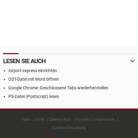
LESEN SIE AUCH
Airport express einrichten
ODT-Datei mit Word öffnen
Google Chrome: Geschlossene Tabs wiederherstellen
PS-Datei (Postscript) lesen
Team
AGB
Datenschutz
Kontakt
Impressum
Cookie-Verwaltung