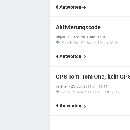
6 Antworten
Aktivierungscode
Bitjott
-
30. Mai 2016 um 16:13
PeterCCM
-
31. Mai 2016 um 07:53
4 Antworten
GPS Tom-Tom One, kein GPS
berliner
-
26. Juli 2011 um 11:44
Jordy
-
9. November 2011 um 12:03
4 Antworten