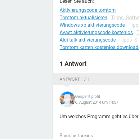
Lesen Sie auch:
Aktivierungscode tomtom
Tomtom aktualisieren
-
Tipps -Softw
Windows xp aktivierungscode
-
Tipp
Avast aktivierungscode kostenlos
-
T
Aldi talk aktivierungscode
-
Tipps -
Tomtom karten kostenlos downloade
1 Antwort
ANTWORT 1 / 1
Gesperrt profil
6. August 2014 um 14:57
Um welches Programm geht es über
Ähnliche Threads