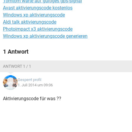
Tomtom warte auf gültiges gps-signal
FACEBOOK
HARDWARE
Avast aktivierungscode kostenlos
Windows xp aktivierungscode
Aldi talk aktivierungscode
Photoimpact x3 aktivierungscode
Windows xp aktivierungscode generieren
1 Antwort
ANTWORT 1 / 1
Gesperrt profil
1. Juli 2014 um 09:06
Aktivierungscode für was ??