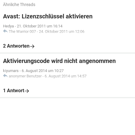
Ähnliche Threads
Avast: Lizenzschlüssel aktivieren
Hedya
-
21. Oktober 2011 um 16:14
The Warrior 007
-
24. Oktober 2011 um 12:06
2 Antworten
Aktivierungscode wird nicht angenommen
kiyumars
-
6. August 2014 um 10:27
anonymer Benutzer
-
6. August 2014 um 14:57
1 Antwort