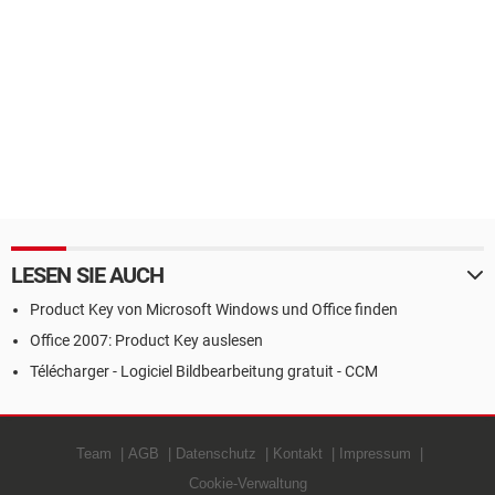
LESEN SIE AUCH
Product Key von Microsoft Windows und Office finden
Office 2007: Product Key auslesen
Télécharger - Logiciel Bildbearbeitung gratuit - CCM
Team
AGB
Datenschutz
Kontakt
Impressum
Cookie-Verwaltung