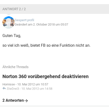
ANTWORT 2 / 2
Gesperrt profil
Geändert am 2. Oktober 2018 um 05:07
Guten Tag,
so viel ich weiß, bietet FB so eine Funktion nicht an.
Ähnliche Threads
Norton 360 vorübergehend deaktivieren
Hornisse
-
10. Mai 2012 um 10:57
DieDrei3
-
10. Mai 2012 um 14:58
2 Antworten