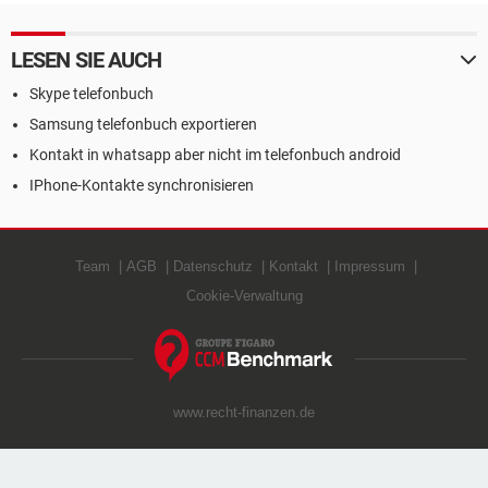
LESEN SIE AUCH
Skype telefonbuch
Samsung telefonbuch exportieren
Kontakt in whatsapp aber nicht im telefonbuch android
IPhone-Kontakte synchronisieren
Team
AGB
Datenschutz
Kontakt
Impressum
Cookie-Verwaltung
www.recht-finanzen.de