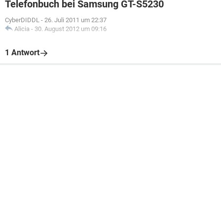
Telefonbuch bei Samsung GT-S5230
CyberDIDDL
-
26. Juli 2011 um 22:37
Alicia
-
30. August 2012 um 09:16
1 Antwort