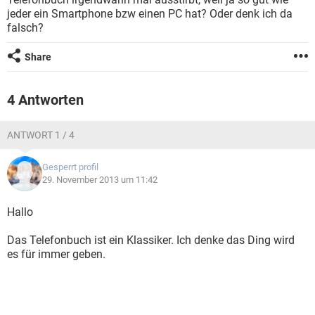
FACEBOOK
HARDWARE
jeder ein Smartphone bzw einen PC hat? Oder denk ich da
falsch?
Share
4 Antworten
ANTWORT 1 / 4
Gesperrt profil
29. November 2013 um 11:42
Hallo
Das Telefonbuch ist ein Klassiker. Ich denke das Ding wird
es für immer geben.