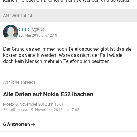
ANTWORT 4 / 4
d.sisic
30
28. Mai 2015 um 12:19
Der Grund das es immer noch Telefonbücher gibt ist das sie
kostenlos verteilt werden. Wäre das nicht der Fall würde
doch kein Mensch mehr ein Telefonbuch besitzen.
Ähnliche Threads
Alle Daten auf Nokia E52 löschen
Moez
-
8. November 2012 um 15:01
jedtheboss
-
9. November 2012 um 17:03
6 Antworten