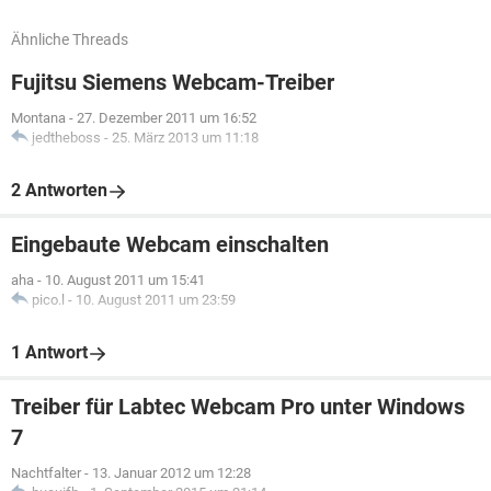
Ähnliche Threads
Fujitsu Siemens Webcam-Treiber
Montana
-
27. Dezember 2011 um 16:52
jedtheboss
-
25. März 2013 um 11:18
2 Antworten
Eingebaute Webcam einschalten
aha
-
10. August 2011 um 15:41
pico.l
-
10. August 2011 um 23:59
1 Antwort
Treiber für Labtec Webcam Pro unter Windows
7
Nachtfalter
-
13. Januar 2012 um 12:28