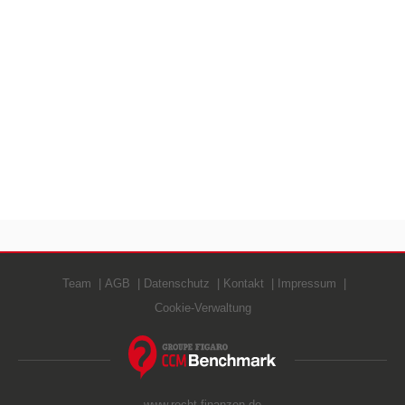
Team
AGB
Datenschutz
Kontakt
Impressum
Cookie-Verwaltung
www.recht-finanzen.de