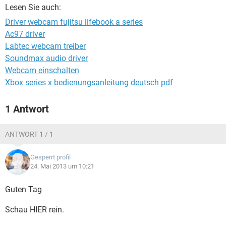
FACEBOOK
HARDWARE
Lesen Sie auch:
Driver webcam fujitsu lifebook a series
Ac97 driver
Labtec webcam treiber
Soundmax audio driver
Webcam einschalten
Xbox series x bedienungsanleitung deutsch pdf
1 Antwort
ANTWORT 1 / 1
Gesperrt profil
24. Mai 2013 um 10:21
Guten Tag
Schau HIER rein.