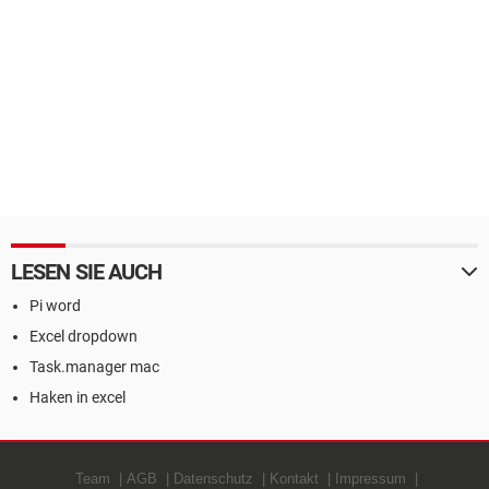
LESEN SIE AUCH
Pi word
Excel dropdown
Task.manager mac
Haken in excel
Team
AGB
Datenschutz
Kontakt
Impressum