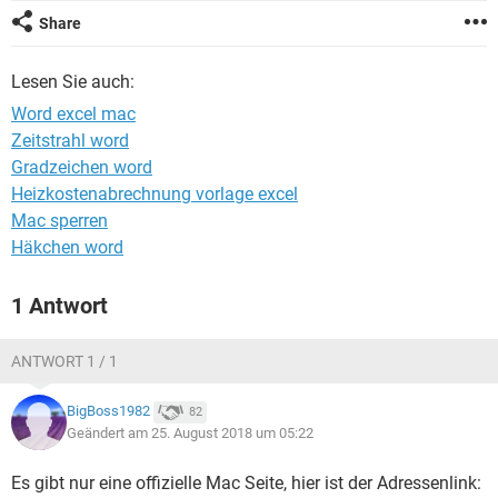
FACEBOOK
HARDWARE
Share
Lesen Sie auch:
Word excel mac
Zeitstrahl word
Gradzeichen word
Heizkostenabrechnung vorlage excel
Mac sperren
Häkchen word
1 Antwort
ANTWORT 1 / 1
BigBoss1982
82
Geändert am 25. August 2018 um 05:22
Es gibt nur eine offizielle Mac Seite, hier ist der Adressenlink: