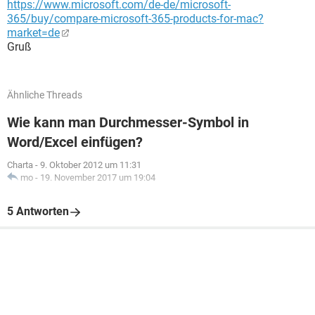
https://www.microsoft.com/de-de/microsoft-
365/buy/compare-microsoft-365-products-for-mac?
market=de
Gruß
Ähnliche Threads
Wie kann man Durchmesser-Symbol in
Word/Excel einfügen?
Charta
-
9. Oktober 2012 um 11:31
mo
-
19. November 2017 um 19:04
5 Antworten