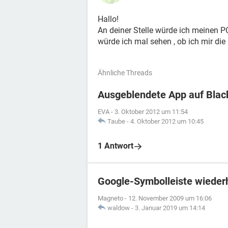
Hallo!
An deiner Stelle würde ich meinen PC
würde ich mal sehen , ob ich mir di
Ähnliche Threads
Ausgeblendete App auf Blac
EVA
-
3. Oktober 2012 um 11:54
Taube
-
4. Oktober 2012 um 10:45
1 Antwort
Google-Symbolleiste wiederh
Magneto
-
12. November 2009 um 16:06
waldow
-
3. Januar 2019 um 14:14