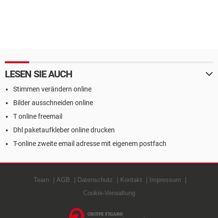
LESEN SIE AUCH
Stimmen verändern online
Bilder ausschneiden online
T online freemail
Dhl paketaufkleber online drucken
T-online zweite email adresse mit eigenem postfach
Team
AGB
Datenschutz
Kontakt
Impressum
Cookie-Verwaltung