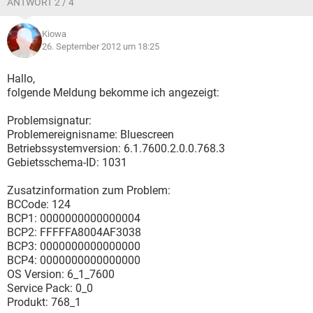
ANTWORT 2 / 4
Kiowa
26. September 2012 um 18:25
Hallo,
folgende Meldung bekomme ich angezeigt:
Problemsignatur:
Problemereignisname: Bluescreen
Betriebssystemversion: 6.1.7600.2.0.0.768.3
Gebietsschema-ID: 1031
Zusatzinformation zum Problem:
BCCode: 124
BCP1: 0000000000000004
BCP2: FFFFFA8004AF3038
BCP3: 0000000000000000
BCP4: 0000000000000000
OS Version: 6_1_7600
Service Pack: 0_0
Produkt: 768_1