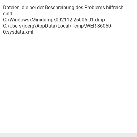
Dateien, die bei der Beschreibung des Problems hilfreich
sind:
C:\Windows\Minidump\092112-25006-01.dmp
C:\Users\joerg\AppData\Local\Temp\WER-86050-
0.sysdata.xml