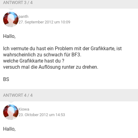
ANTWORT 3 / 4
panth
27. September 2012 um 10:09
Hallo,
Ich vermute du hast ein Problem mit der Grafikkarte, ist
wahrscheinlich zu schwach für BF3.
welche Grafikkarte hast du ?
versuch mal die Auflösung runter zu drehen.
BS
ANTWORT 4 / 4
Kiowa
23. Oktober 2012 um 14:53
Hallo,