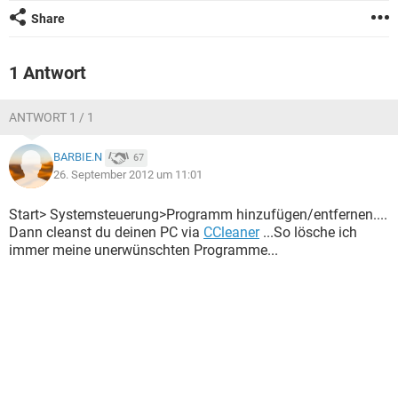
FACEBOOK
HARDWARE
Share
1 Antwort
ANTWORT 1 / 1
BARBIE.N
67
26. September 2012 um 11:01
Start> Systemsteuerung>Programm hinzufügen/entfernen....
Dann cleanst du deinen PC via
CCleaner
...So lösche ich
immer meine unerwünschten Programme...