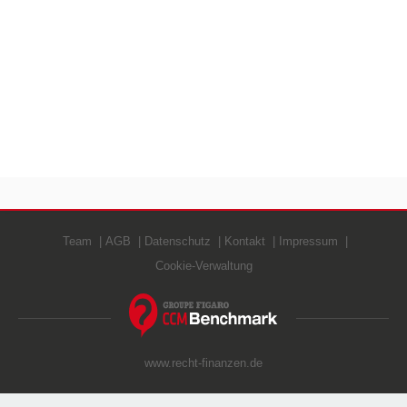
Team
AGB
Datenschutz
Kontakt
Impressum
Cookie-Verwaltung
www.recht-finanzen.de