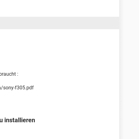
raucht :
a/sony-f305.pdf
installieren