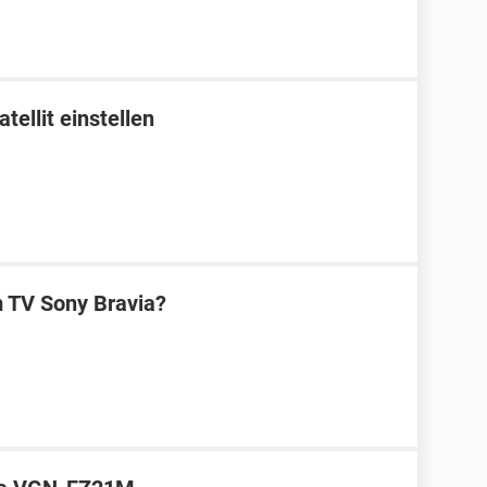
ellit einstellen
m TV Sony Bravia?