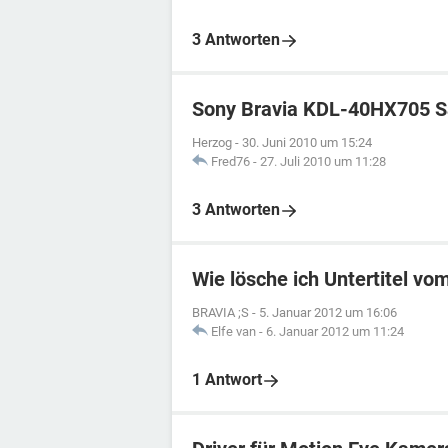
3 Antworten
Sony Bravia KDL-40HX705 Sat
Herzog
-
30. Juni 2010 um 15:24
Fred76
-
27. Juli 2010 um 11:28
3 Antworten
Wie lösche ich Untertitel vo
BRAVIA ;S
-
5. Januar 2012 um 16:06
Elfe van
-
6. Januar 2012 um 11:24
1 Antwort