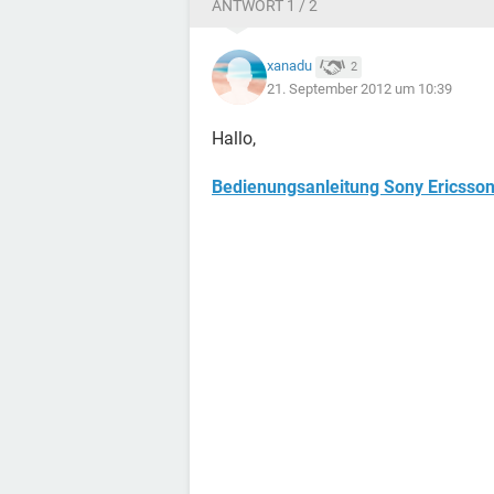
ANTWORT 1 / 2
xanadu
2
21. September 2012 um 10:39
Hallo,
Bedienungsanleitung Sony Ericsso