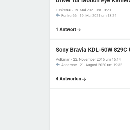
Driver für Motion Eye Kam
Funker66
-
19. Mai 2021 um 13:23
Funker66
-
19. Mai 2021 um 13:24
1 Antwort
Sony Bravia KDL-50W 829C Un
Volkman
-
22. November 2015 um 15:14
Annerose
-
21. August 2020 um 19:32
4 Antworten