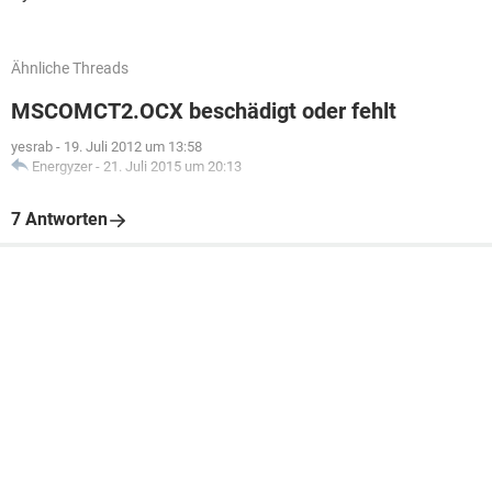
Ähnliche Threads
MSCOMCT2.OCX beschädigt oder fehlt
yesrab
-
19. Juli 2012 um 13:58
Energyzer
-
21. Juli 2015 um 20:13
7 Antworten