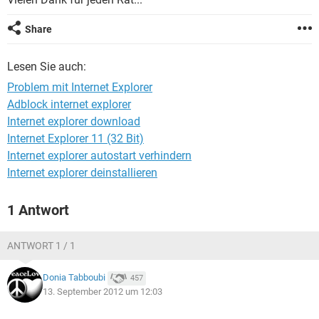
FACEBOOK
HARDWARE
Share
Lesen Sie auch:
Problem mit Internet Explorer
Adblock internet explorer
Internet explorer download
Internet Explorer 11 (32 Bit)
Internet explorer autostart verhindern
Internet explorer deinstallieren
1 Antwort
ANTWORT 1 / 1
Donia Tabboubi
457
13. September 2012 um 12:03