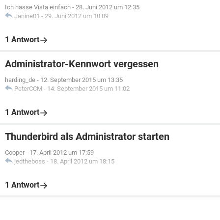
Ich hasse Vista einfach
-
28. Juni 2012 um 12:35
Janine01
-
29. Juni 2012 um 10:09
1 Antwort
Administrator-Kennwort vergessen
harding_de
-
12. September 2015 um 13:35
PeterCCM
-
14. September 2015 um 11:02
1 Antwort
Thunderbird als Administrator starten
Cooper
-
17. April 2012 um 17:59
jedtheboss
-
18. April 2012 um 18:15
1 Antwort