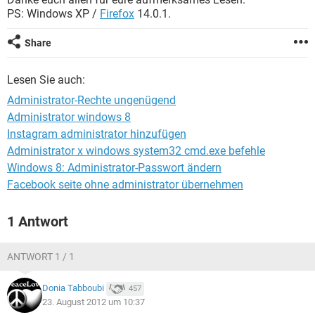
FACEBOOK
HARDWARE
PS: Windows XP /
Firefox
14.0.1.
Share
Lesen Sie auch:
Administrator-Rechte ungenügend
Administrator windows 8
Instagram administrator hinzufügen
Administrator x windows system32 cmd.exe befehle
Windows 8: Administrator-Passwort ändern
Facebook seite ohne administrator übernehmen
1 Antwort
ANTWORT 1 / 1
Donia Tabboubi
457
23. August 2012 um 10:37