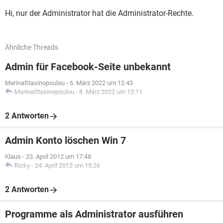
Hi, nur der Administrator hat die Administrator-Rechte.
Ähnliche Threads
Admin für Facebook-Seite unbekannt
MarinaStasinopoulou
-
6. März 2022 um 12:43
MarinaStasinopoulou
-
8. März 2022 um 12:11
2 Antworten
Admin Konto löschen Win 7
Klaus
-
23. April 2012 um 17:48
Ricky
-
24. April 2012 um 15:26
2 Antworten
Programme als Administrator ausführen