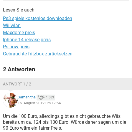
FACEBOOK
HARDWARE
Lesen Sie auch:
Ps3 spiele kostenlos downloaden
Wii wlan
Maxdome preis
Iphone 14 release preis
Ps now preis
Gebrauchte fritzbox zurücksetzen
2 Antworten
ANTWORT 1 / 2
Saman.tha
1.583
16. August 2012 um 17:54
Um die 100 Euro, allerdings gibt es nicht gebrauchte Wiis
bereits um ca. 124 bis 130 Euro. Würde daher sagen um die
90 Euro wäre ein fairer Preis.