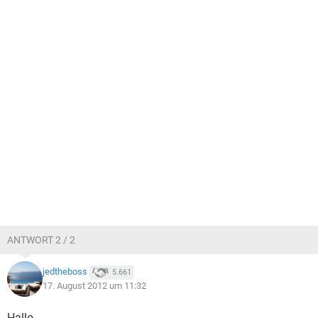
ANTWORT 2 / 2
jedtheboss
5.661
17. August 2012 um 11:32
Hallo,