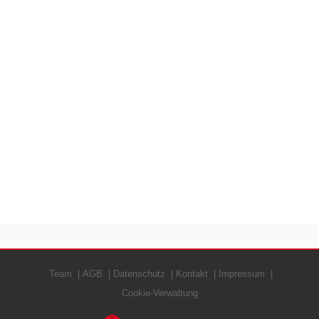
Team
AGB
Datenschutz
Kontakt
Impressum
Cookie-Verwaltung