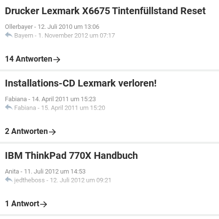
Drucker Lexmark X6675 Tintenfüllstand Reset
Ollerbayer
-
12. Juli 2010 um 13:06
Bayern
-
1. November 2012 um 07:17
14 Antworten
Installations-CD Lexmark verloren!
Fabiana
-
14. April 2011 um 15:23
Fabiana
-
15. April 2011 um 15:20
2 Antworten
IBM ThinkPad 770X Handbuch
Anita
-
11. Juli 2012 um 14:53
jedtheboss
-
12. Juli 2012 um 09:21
1 Antwort