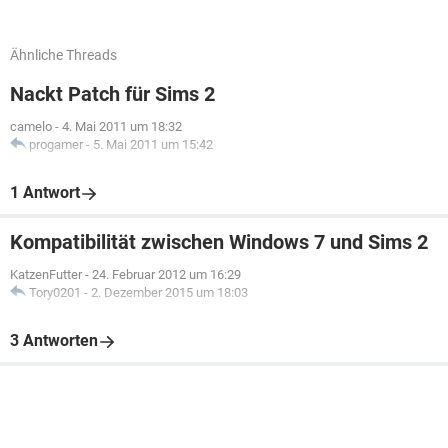
Ähnliche Threads
Nackt Patch für Sims 2
camelo
-
4. Mai 2011 um 18:32
progamer
-
5. Mai 2011 um 15:42
1 Antwort
Kompatibilität zwischen Windows 7 und Sims 2
KatzenFutter
-
24. Februar 2012 um 16:29
Tory0201
-
2. Dezember 2015 um 18:03
3 Antworten