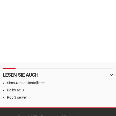
LESEN SIE AUCH
Sims 4 mods installieren
Dolby ac-3
Pop 3 server