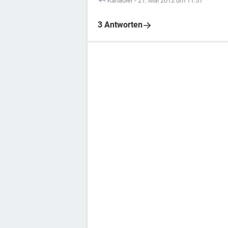
Kanadler
-
21. Mai 2012 um 11:57
3 Antworten