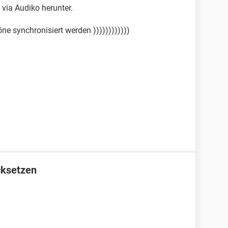
 via Audiko herunter.
öne synchronisiert werden ))))))))))))
cksetzen