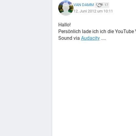
VAN DAMM
17
12. Juni 2012 um 10:11
Hallo!
Persönlich lade ich ich die YouTube
Sound via
Audacity
....