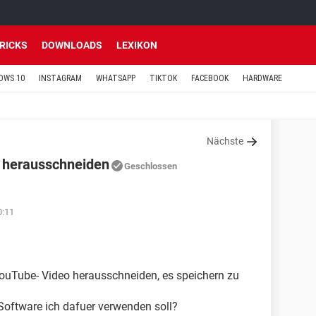
TRICKS
DOWNLOADS
LEXIKON
OWS 10
INSTAGRAM
WHATSAPP
TIKTOK
FACEBOOK
HARDWARE
Nächste
 herausschneiden
Geschlossen
0:11
YouTube- Video herausschneiden, es speichern zu
Software ich dafuer verwenden soll?