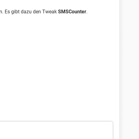
on. Es gibt dazu den Tweak
SMSCounter
.