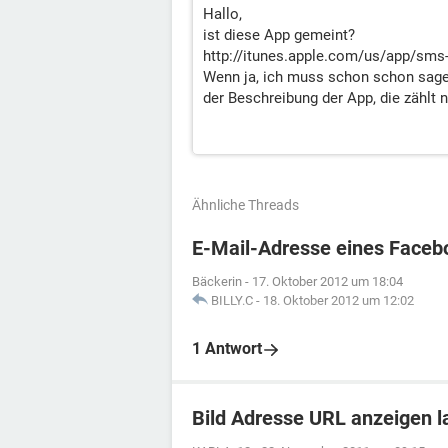
Hallo,
ist diese App gemeint?
http://itunes.apple.com/us/app/sm
Wenn ja, ich muss schon schon sagen
der Beschreibung der App, die zählt n
Ähnliche Threads
E-Mail-Adresse eines Faceb
Bäckerin
-
17. Oktober 2012 um 18:04
BILLY.C
-
18. Oktober 2012 um 12:02
1 Antwort
Bild Adresse URL anzeigen l