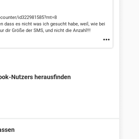
s-counter/id322981585?mt=8
 dass es nicht was ich gesucht habe, weil, wie bei
ur dir Größe der SMS, und nicht die Anzahl!!!
ook-Nutzers herausfinden
assen