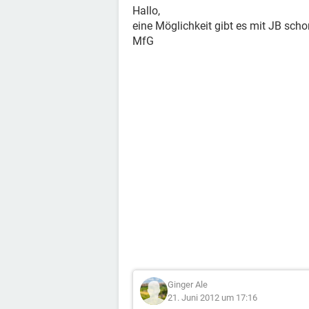
Hallo,
eine Möglichkeit gibt es mit JB sch
MfG
Ginger Ale
21. Juni 2012 um 17:16