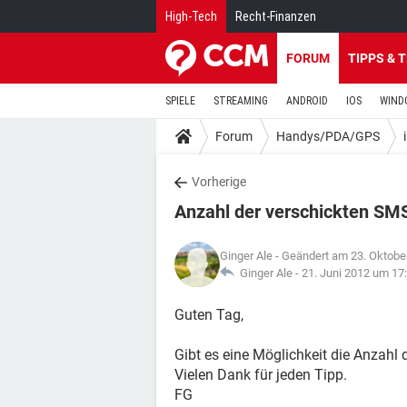
High-Tech
Recht-Finanzen
FORUM
TIPPS & 
SPIELE
STREAMING
ANDROID
IOS
WIND
Forum
Handys/PDA/GPS
Vorherige
Anzahl der verschickten SM
Ginger Ale
- Geändert am 23. Oktobe
Ginger Ale -
21. Juni 2012 um 17
Guten Tag,
Gibt es eine Möglichkeit die Anzahl
Vielen Dank für jeden Tipp.
FG