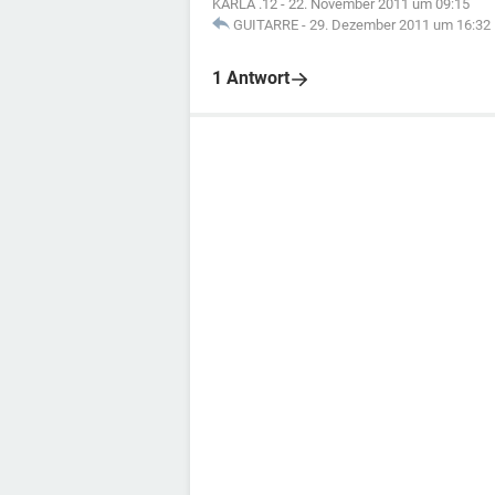
KARLA .12
-
22. November 2011 um 09:15
GUITARRE
-
29. Dezember 2011 um 16:32
1 Antwort