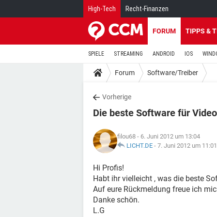
High-Tech
Recht-Finanzen
FORUM
TIPPS & 
SPIELE
STREAMING
ANDROID
IOS
WIND
Forum
Software/Treiber
Vorherige
Die beste Software für Vide
filou68
- 6. Juni 2012 um 13:04
LICHT.DE
-
7. Juni 2012 um 11:01
Hi Profis!
Habt ihr vielleicht , was die beste S
Auf eure Rückmeldung freue ich mic
Danke schön.
L.G