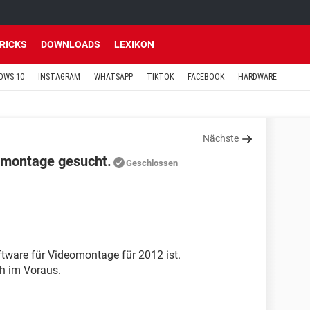
TRICKS
DOWNLOADS
LEXIKON
OWS 10
INSTAGRAM
WHATSAPP
TIKTOK
FACEBOOK
HARDWARE
Nächste
omontage gesucht.
Geschlossen
oftware für Videomontage für 2012 ist.
h im Voraus.