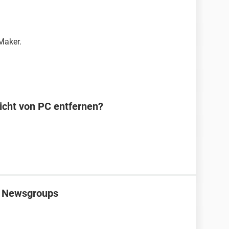
Maker.
icht von PC entfernen?
T Newsgroups