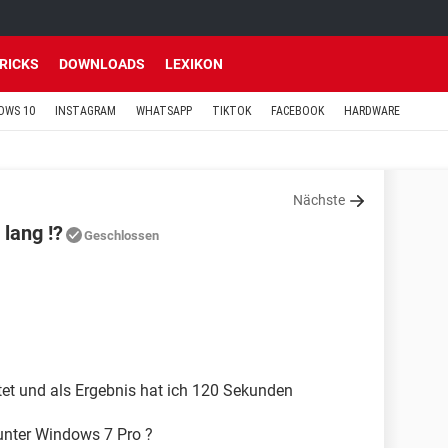
TRICKS
DOWNLOADS
LEXIKON
OWS 10
INSTAGRAM
WHATSAPP
TIKTOK
FACEBOOK
HARDWARE
Nächste
 lang !?
Geschlossen
stet und als Ergebnis hat ich 120 Sekunden
 unter Windows 7 Pro ?