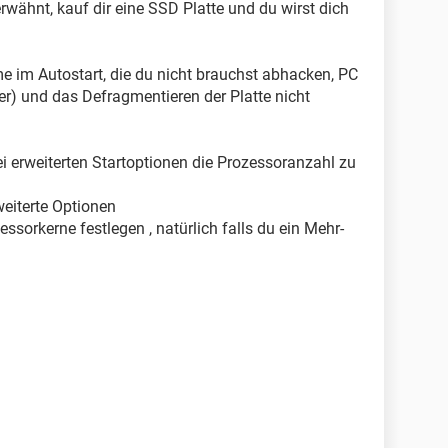
rwähnt, kauf dir eine SSD Platte und du wirst dich
e im Autostart, die du nicht brauchst abhacken, PC
r) und das Defragmentieren der Platte nicht
ei erweiterten Startoptionen die Prozessoranzahl zu
eiterte Optionen
ssorkerne festlegen , natürlich falls du ein Mehr-