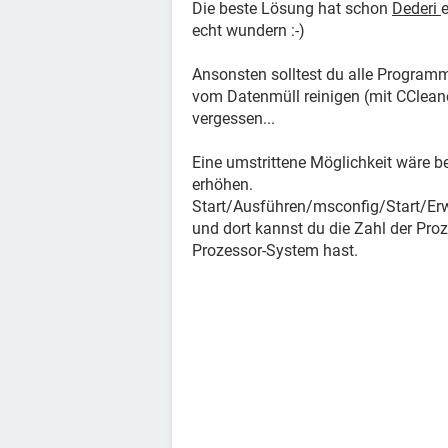
Die beste Lösung hat schon
Dederi
e
echt wundern :-)
Ansonsten solltest du alle Programm
vom Datenmüll reinigen (mit CCleane
vergessen...
Eine umstrittene Möglichkeit wäre b
erhöhen.
Start/Ausführen/msconfig/Start/Erw
und dort kannst du die Zahl der Proze
Prozessor-System hast.