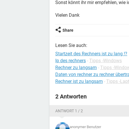
Sonst könnt ihr mir empfehlen, wie 
Vielen Dank
Share
Lesen Sie auch:
Startzeit des Rechners ist zu lang !?
Ip des rechners
-
Tipps -Windows
Rechner zu langsam
-
Tipps -Windo
Daten von rechner zu rechner übertr
Rechner ist zu langsam
-
Tipps -Lap
2 Antworten
ANTWORT 1 / 2
anonymer Benutzer