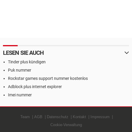
LESEN SIE AUCH
Tinder plus kündigen
Puk nummer
Rockstar games support nummer kostenlos
Adblock plus internet explorer
Imei nummer
Team
AGB
Datenschutz
Kontakt
Impressum
Cookie-Verwaltung