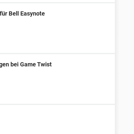
für Bell Easynote
ggen bei Game Twist