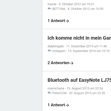
Kawla
-
5. Oktober 2012 um 10:31
BETTINA
-
8. Oktober 2012 um 10:50
1 Antwort
Ich komme nicht in mein G
delphingabi
-
11. Dezember 2015 um 11:46
mrlappen
-
15. September 2016 um 10:19
2 Antworten
Bluetooth auf EasyNote LJ7
mamichana
-
19. August 2015 um 22:34
PeterCCM
-
20. August 2015 um 22:26
1 Antwort