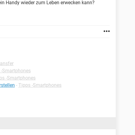
ein Handy wieder zum Leben erwecken kann?
ansfer
 -Smartphones
ps -Smartphones
stellen
-
Tipps -Smartphones