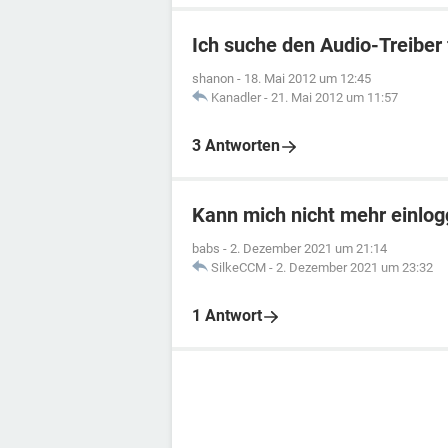
Ich suche den Audio-Treiber 
shanon
-
18. Mai 2012 um 12:45
Kanadler
-
21. Mai 2012 um 11:57
3 Antworten
Kann mich nicht mehr einlo
babs
-
2. Dezember 2021 um 21:14
SilkeCCM
-
2. Dezember 2021 um 23:32
1 Antwort