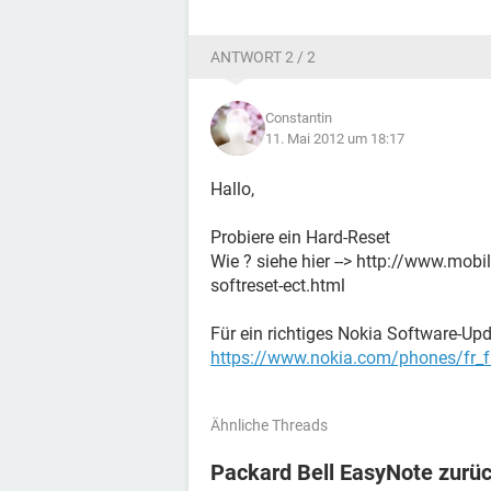
ANTWORT 2 / 2
Constantin
11. Mai 2012 um 18:17
Hallo,
Probiere ein Hard-Reset
Wie ? siehe hier --> http://www.mob
softreset-ect.html
Für ein richtiges Nokia Software-Upd
https://www.nokia.com/phones/fr_f
Ähnliche Threads
Packard Bell EasyNote zurü