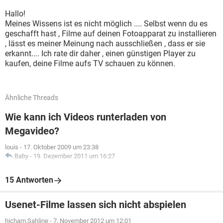
Hallo!
Meines Wissens ist es nicht möglich .... Selbst wenn du es
geschafft hast , Filme auf deinen Fotoapparat zu installieren
, lässt es meiner Meinung nach ausschließen , dass er sie
erkannt.... Ich rate dir daher , einen günstigen Player zu
kaufen, deine Filme aufs TV schauen zu können.
Ähnliche Threads
Wie kann ich Videos runterladen von
Megavideo?
louis
-
17. Oktober 2009 um 23:38
Baby
-
19. Dezember 2011 um 16:27
15 Antworten
Usenet-Filme lassen sich nicht abspielen
hicham.Sahline
-
7. November 2012 um 12:01