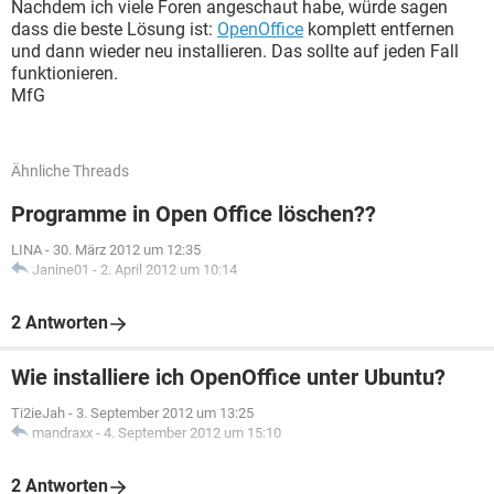
Nachdem ich viele Foren angeschaut habe, würde sagen
dass die beste Lösung ist:
OpenOffice
komplett entfernen
und dann wieder neu installieren. Das sollte auf jeden Fall
funktionieren.
MfG
Ähnliche Threads
Programme in Open Office löschen??
LINA
-
30. März 2012 um 12:35
Janine01
-
2. April 2012 um 10:14
2 Antworten
Wie installiere ich OpenOffice unter Ubuntu?
Ti2ieJah
-
3. September 2012 um 13:25
mandraxx
-
4. September 2012 um 15:10
2 Antworten