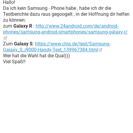
Hallo!
Da ich kein Samsung - Phone habe , habe ich dir die
Testberichte dazu raus gegoogelt , in der Hoffnung dir helfen
zu können:
zum
Galaxy R
:
http://www.24android.com/de/android-
phones/samsung-android-smartphones/samsung-galaxy-r/
Zum
Galaxy S
:
https://www.chip.de/test/Samsung-
Galaxy_S_i9000-Handy-Test_139967384.html
Wer hat die Wahl hat die Qual)))
Viel Spaß!!