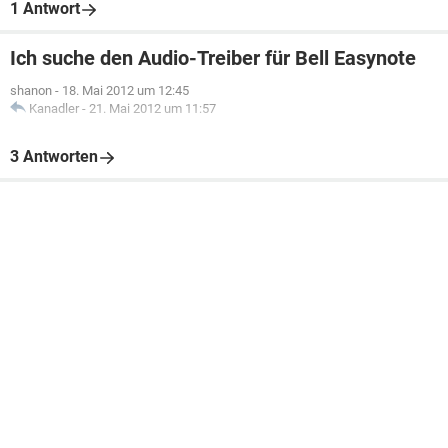
1 Antwort
Ich suche den Audio-Treiber für Bell Easynote
shanon
-
18. Mai 2012 um 12:45
Kanadler
-
21. Mai 2012 um 11:57
3 Antworten