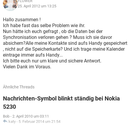
FLOWER
25. April 2012 um 13:25
Hallo zusammen !
Ich habe fast das selbe Problem wie ihr.
Nun hätte ich euch gefragt , ob die Daten bei der
Synchronisation verloren gehen ? Muss ich sie davor
absichern?Alle meine Kontakte sind aufs Handy gespeichert
, nicht auf die Speicherkarte? Und ich trage meine Kalender
eintrage immer aufs Handy...
Ich bitte euch nur um klare und sichere Antwort.
Vielen Dank im Voraus.
Ähnliche Threads
Nachrichten-Symbol blinkt ständig bei Nokia
5230
Bob
-
2. April 2010 um 03:11
katy
-
5. Februar 2014 um 21:54