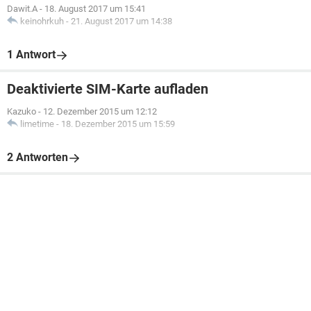
Dawit.A
-
18. August 2017 um 15:41
keinohrkuh
-
21. August 2017 um 14:38
1 Antwort
Deaktivierte SIM-Karte aufladen
Kazuko
-
12. Dezember 2015 um 12:12
limetime
-
18. Dezember 2015 um 15:59
2 Antworten