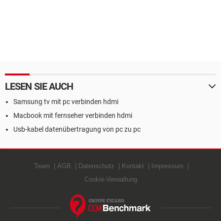
LESEN SIE AUCH
Samsung tv mit pc verbinden hdmi
Macbook mit fernseher verbinden hdmi
Usb-kabel datenübertragung von pc zu pc
Team
AGB
Datenschutz
Kontakt
Impressum
Cookie-Verwaltung