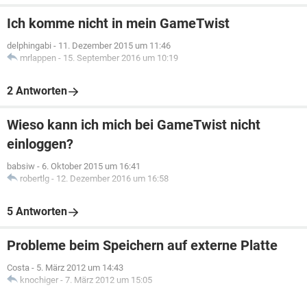
Ich komme nicht in mein GameTwist
delphingabi
-
11. Dezember 2015 um 11:46
mrlappen
-
15. September 2016 um 10:19
2 Antworten
Wieso kann ich mich bei GameTwist nicht
einloggen?
babsiw
-
6. Oktober 2015 um 16:41
robertlg
-
12. Dezember 2016 um 16:58
5 Antworten
Probleme beim Speichern auf externe Platte
Costa
-
5. März 2012 um 14:43
knochiger
-
7. März 2012 um 15:05