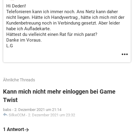
Hi Dederi!
Telefonieren kann ich immer noch. Ans Netz kann daher
nicht liegen. Hätte ich Handyvertrag , hätte ich mich mit der
Kundenbetreuung noch in Verbindung gesetzt. Aber leider
habe ich Aufladekarte.
Hättest du vielleicht einen Rat für mich parat?
Danke im Voraus.
L.G
Ähnliche Threads
Kann mich nicht mehr einloggen bei Game
Twist
babs
-
2. Dezember 2021 um 21:14
SilkeCCM
-
2. Dezember 2021 um 23:32
1 Antwort