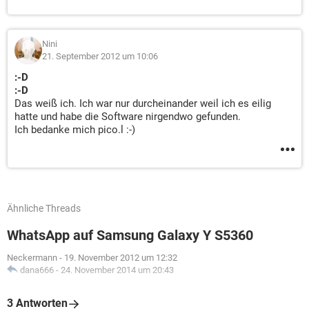
Nini
21. September 2012 um 10:06
:-D
:-D
Das weiß ich. Ich war nur durcheinander weil ich es eilig
hatte und habe die Software nirgendwo gefunden.
Ich bedanke mich pico.l :-)
Ähnliche Threads
WhatsApp auf Samsung Galaxy Y S5360
Neckermann
-
19. November 2012 um 12:32
dana666
-
24. November 2014 um 20:43
3 Antworten