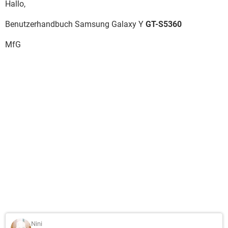
Hallo,
Benutzerhandbuch Samsung Galaxy Y
GT-S5360
MfG
Nini