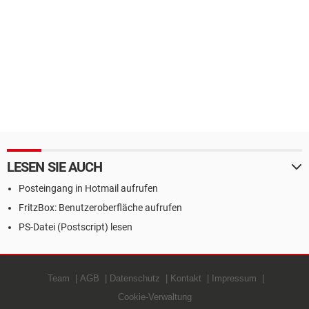
LESEN SIE AUCH
Posteingang in Hotmail aufrufen
FritzBox: Benutzeroberfläche aufrufen
PS-Datei (Postscript) lesen
Team
AGB
Datenschutz
Kontakt
Impressum
Cookie-Verwaltung