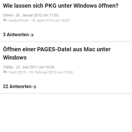
Wie lassen sich PKG unter Windows öffnen?
Otwin
-
26. Januar 2012 um 17:03
HaykelTech
-
18. April 2019 um 18:07
3 Antworten
Öffnen einer PAGES-Datei aus Mac unter
Windows
Tobby
-
22. Juni 2011 um 10:26
Gast-2019
-
19. Februar 2019 um 13:38
22 Antworten