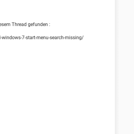
iesem Thread gefunden :
d-windows-7-start-menu-search-missing/