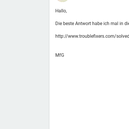
Hallo,
Die beste Antwort habe ich mal in d
http://www.troublefixers.com/solve
MfG