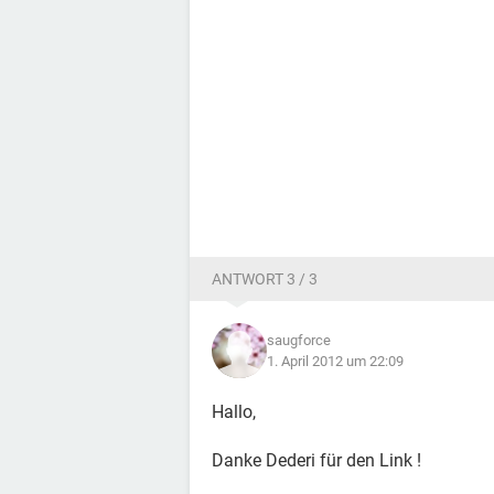
ANTWORT 3 / 3
saugforce
1. April 2012 um 22:09
Hallo,
Danke Dederi für den Link !