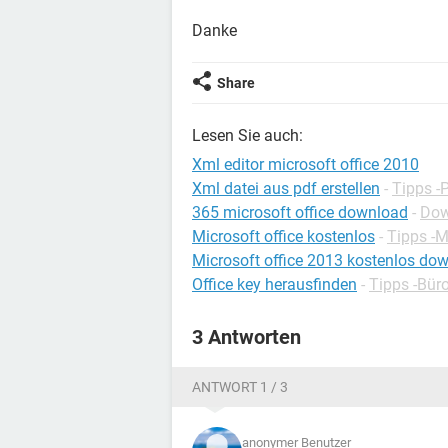
Danke
Share
Lesen Sie auch:
Xml editor microsoft office 2010
Xml datei aus pdf erstellen
-
Tipps -
365 microsoft office download
-
Dow
Microsoft office kostenlos
-
Tipps -M
Microsoft office 2013 kostenlos do
Office key herausfinden
-
Tipps -Bü
3 Antworten
ANTWORT 1 / 3
anonymer Benutzer