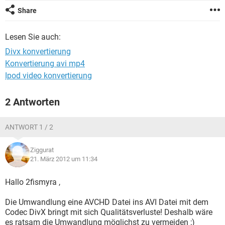
FACEBOOK
HARDWARE
Share
Lesen Sie auch:
Divx konvertierung
Konvertierung avi mp4
Ipod video konvertierung
2 Antworten
ANTWORT 1 / 2
Ziggurat
21. März 2012 um 11:34
Hallo 2fismyra ,
Die Umwandlung eine AVCHD Datei ins AVI Datei mit dem
Codec DivX bringt mit sich Qualitätsverluste! Deshalb wäre
es ratsam die Umwandlung möglichst zu vermeiden ;)