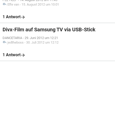
Elfe van
-
15. August 2012 um 10:01
1 Antwort
Divx-Film auf Samsung TV via USB-Stick
DANCETARIA
-
29. Juni 2012 um 12:21
jedtheboss
-
30. Juli 2012 um 12:12
1 Antwort