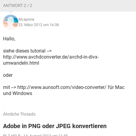
ANTWORT 2 / 2
Alcapone
23. März 2012 um 16:38
Hallo,
siehe dieses tutorial -->
http://www.avchdconverter.de/avchd-in-divx-
umwandeln.html
oder
mit --> http://www.aunsoft.com/video-converter/ für Mac
und Windows
Ähnliche Threads
Adobe in PNG oder JPEG konvertieren
PLZ HELP
-
14. August 2012 um 11:45