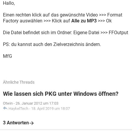
Hallo,
Einen rechten klick auf das gewünschte Video >>> Format
Factory auswählen >>> Klick auf
Alle zu MP3
>>> Ok
Die Datei befindet sich im Ordner: Eigene Datei >>> FFOutput
PS: du kannst auch den Zielverzeichnis ändern.
MfG
Ähnliche Threads
Wie lassen sich PKG unter Windows öffnen?
Otwin
-
26. Januar 2012 um 17:03
HaykelTech
-
18. April 2019 um 18:07
3 Antworten