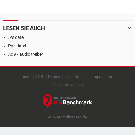
LESEN SIE AUCH
.Ps datei
Pps-datei
Ac 97 audio treiber
Team
AGB
Datenschutz
Kontakt
Impressum
Cookie-Verwaltung
www.recht-finanzen.de