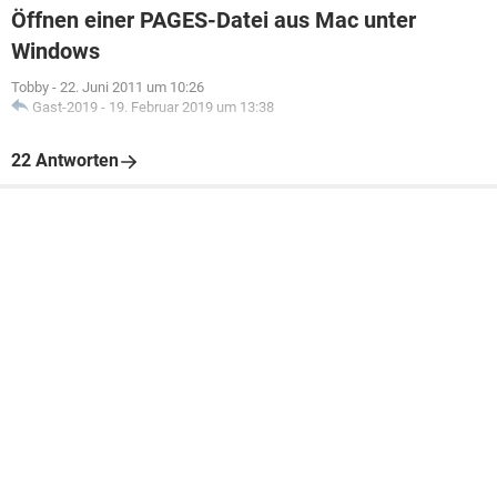
Öffnen einer PAGES-Datei aus Mac unter
Windows
Tobby
-
22. Juni 2011 um 10:26
Gast-2019
-
19. Februar 2019 um 13:38
22 Antworten