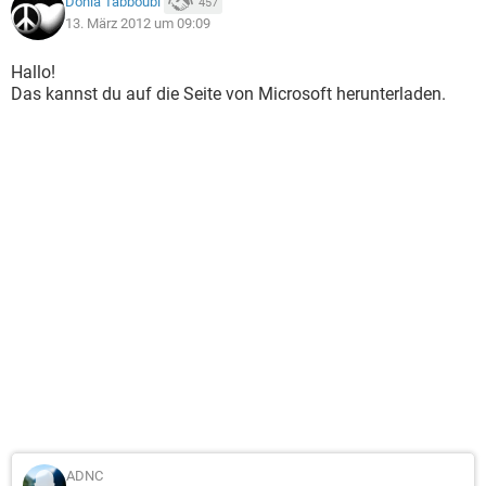
Donia Tabboubi
457
13. März 2012 um 09:09
Hallo!
Das kannst du auf die Seite von Microsoft herunterladen.
ADNC