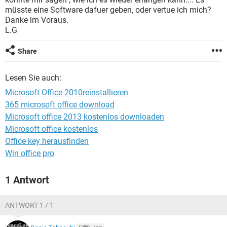
FACEBOOK
HARDWARE
müsste eine Software dafuer geben, oder vertue ich mich?
Danke im Voraus.
L.G
Share
Lesen Sie auch:
Microsoft Office 2010reinstallieren
365 microsoft office download
Microsoft office 2013 kostenlos downloaden
Microsoft office kostenlos
Office key herausfinden
Win office pro
1 Antwort
ANTWORT 1 / 1