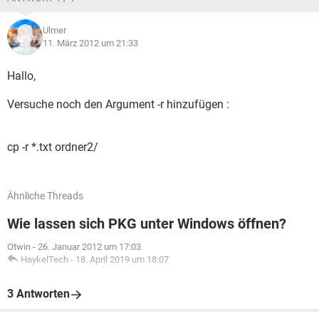
Ulmer
11. März 2012 um 21:33
Hallo,
Versuche noch den Argument -r hinzufügen :
cp -r *.txt ordner2/
Ähnliche Threads
Wie lassen sich PKG unter Windows öffnen?
Otwin
-
26. Januar 2012 um 17:03
HaykelTech
-
18. April 2019 um 18:07
3 Antworten