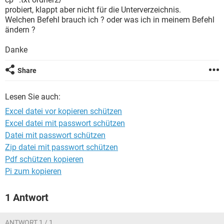
FACEBOOK
HARDWARE
probiert, klappt aber nicht für die Unterverzeichnis.
Welchen Befehl brauch ich ? oder was ich in meinem Befehl
ändern ?
Danke
Share
Lesen Sie auch:
Excel datei vor kopieren schützen
Excel datei mit passwort schützen
Datei mit passwort schützen
Zip datei mit passwort schützen
Pdf schützen kopieren
Pi zum kopieren
1 Antwort
ANTWORT 1 / 1