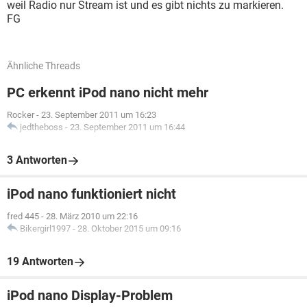
weil Radio nur Stream ist und es gibt nichts zu markieren.
FG
Ähnliche Threads
PC erkennt iPod nano nicht mehr
Rocker
-
23. September 2011 um 16:23
jedtheboss
-
23. September 2011 um 16:44
3 Antworten
iPod nano funktioniert nicht
fred 445
-
28. März 2010 um 22:16
Bikergirl1997
-
28. Oktober 2015 um 09:16
19 Antworten
iPod nano Display-Problem