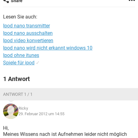
Share
FACEBOOK
HARDWARE
Lesen Sie auch:
Ipod nano transmitter
Ipod nano ausschalten
Ipod video konvertieren
Ipod nano wird nicht erkannt windows 10
Ipod ohne itunes
Spiele für ipod
✓
1 Antwort
ANTWORT 1 / 1
Ricky
29. Februar 2012 um 14:55
Hi,
Meines Wissens nach ist Aufnehmen leider nicht möglich