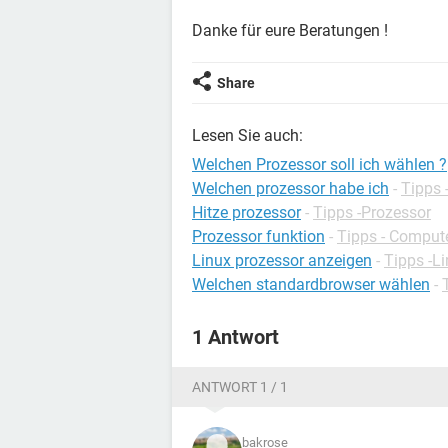
Danke für eure Beratungen !
Share
Lesen Sie auch:
Welchen Prozessor soll ich wählen ?
Welchen prozessor habe ich
-
Tipps 
Hitze prozessor
-
Tipps -Prozessor
Prozessor funktion
-
Tipps - Comput
Linux prozessor anzeigen
-
Tipps -L
Welchen standardbrowser wählen
-
1 Antwort
ANTWORT 1 / 1
bakrose