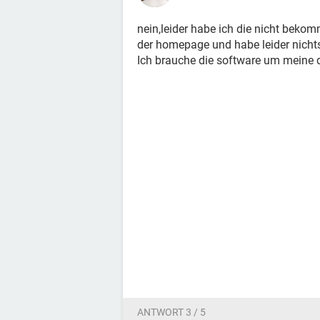
nein,leider habe ich die nicht beko
der homepage und habe leider nichts
Ich brauche die software um meine d
ANTWORT 3 / 5