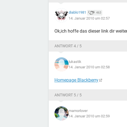
diablo1981
463
14. Januar 2010 um 02:57
Ok,ich hoffe das dieser link dir w
ANTWORT 4 / 5
lukastik
14. Januar 2010 um 02:58
Homepage Blackberry
ANTWORT 5 / 5
mamorlover
14. Januar 2010 um 02:59