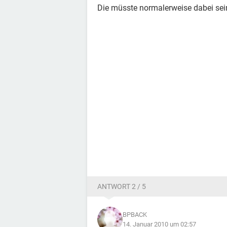
Die müsste normalerweise dabei sein
ANTWORT 2 / 5
BPBACK
14. Januar 2010 um 02:57