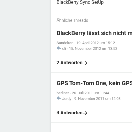
BlackBerry Sync SetUp
Ähnliche Threads
BlackBerry lässt sich nicht 
Sandokan
-
19. April 2012 um 15:12
uli
-
15. November 2012 um 13:52
2 Antworten
GPS Tom-Tom One, kein GPS
berliner
-
26. Juli 2011 um 11:44
Jordy
-
9. November 2011 um 12:03
4 Antworten