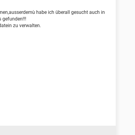
mmen,ausserdemù habe ich überall gesucht auch in
 gefunden!!!
atein zu verwalten.