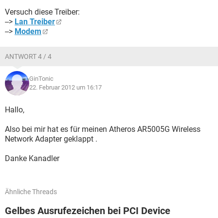
Versuch diese Treiber:
-->
Lan Treiber
-->
Modem
ANTWORT 4 / 4
GinTonic
22. Februar 2012 um 16:17
Hallo,
Also bei mir hat es für meinen Atheros AR5005G Wireless
Network Adapter geklappt .
Danke Kanadler
Ähnliche Threads
Gelbes Ausrufezeichen bei PCI Device