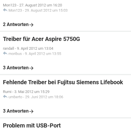
Mon123
-
27. August 2012 um 16:20
Mon123
-
29. August 2012 um 15:03
2 Antworten
Treiber für Acer Aspire 5750G
randall
-
9. April 2012 um 13:04
moribus
-
9. April 2012 um 13:55
3 Antworten
Fehlende Treiber bei Fujitsu Siemens Lifebook
Rumi
-
3. Mai 2012 um 15:29
umberto
-
29. Juni 2012 um 18:06
3 Antworten
Problem mit USB-Port