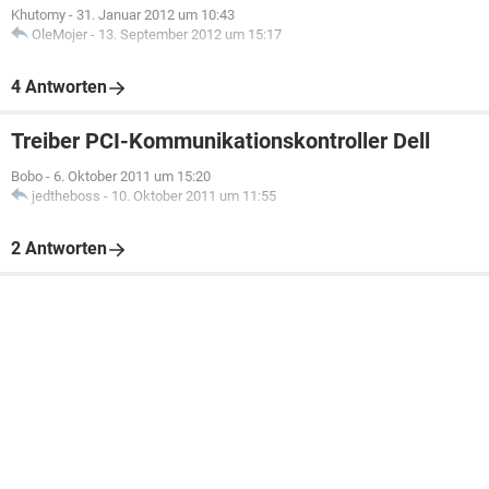
Khutomy
-
31. Januar 2012 um 10:43
OleMojer
-
13. September 2012 um 15:17
4 Antworten
Treiber PCI-Kommunikationskontroller Dell
Bobo
-
6. Oktober 2011 um 15:20
jedtheboss
-
10. Oktober 2011 um 11:55
2 Antworten