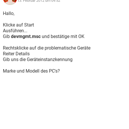
13. Februar 2012 um 09:52
Hallo,
Klicke auf Start
Ausführen...
Gib
devmgmt.msc
und bestätige mit OK
Rechtsklicke auf die problematische Geräte
Reiter Details
Gib uns die Geräteinstanzkennung
Marke und Modell des PC's?