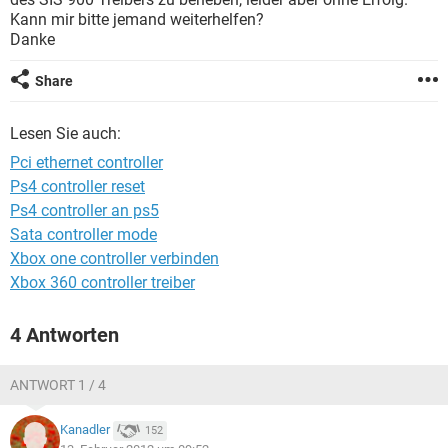
FACEBOOK
HARDWARE
Kann mir bitte jemand weiterhelfen?
Danke
Share
Lesen Sie auch:
Pci ethernet controller
Ps4 controller reset
Ps4 controller an ps5
Sata controller mode
Xbox one controller verbinden
Xbox 360 controller treiber
4 Antworten
ANTWORT 1 / 4
Kanadler
152