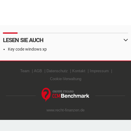
LESEN SIE AUCH
Key code windows xp
Team
AGB
Datenschutz
Kontakt
Impressum
Cookie-Verwaltung
www.recht-finanzen.de