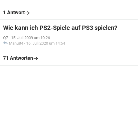
1 Antwort
Wie kann ich PS2-Spiele auf PS3 spielen?
Q7
-
15. Juli 2009 um 10:26
Manu84
-
16. Juli 2020 um 14:54
71 Antworten