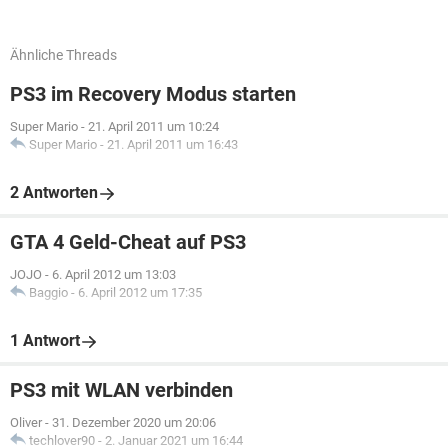
Ähnliche Threads
PS3 im Recovery Modus starten
Super Mario
-
21. April 2011 um 10:24
Super Mario
-
21. April 2011 um 16:43
2 Antworten
GTA 4 Geld-Cheat auf PS3
JOJO
-
6. April 2012 um 13:03
Baggio
-
6. April 2012 um 17:35
1 Antwort
PS3 mit WLAN verbinden
Oliver
-
31. Dezember 2020 um 20:06
techlover90
-
2. Januar 2021 um 16:44