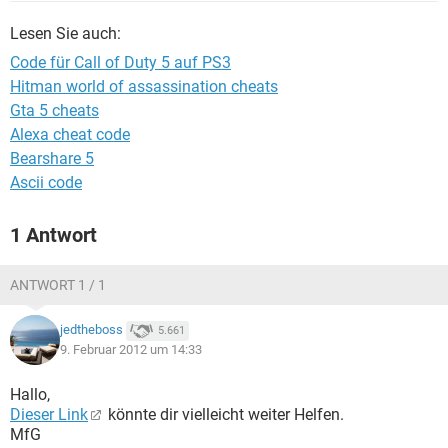
FACEBOOK
HARDWARE
Lesen Sie auch:
Code für Call of Duty 5 auf PS3
Hitman world of assassination cheats
Gta 5 cheats
Alexa cheat code
Bearshare 5
Ascii code
1 Antwort
ANTWORT 1 / 1
jedtheboss
5.661
9. Februar 2012 um 14:33
Hallo,
Dieser Link
könnte dir vielleicht weiter Helfen.
MfG