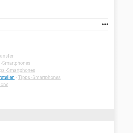
ansfer
 -Smartphones
ps -Smartphones
stellen
-
Tipps -Smartphones
hone