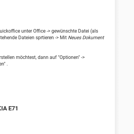
uickoffice unter Office -> gewünschte Datei (als
stehende Dateien sprtieren -> Mit
Neues Dokument
stellen möchtest, dann auf "Optionen" ->
n" .
IA E71