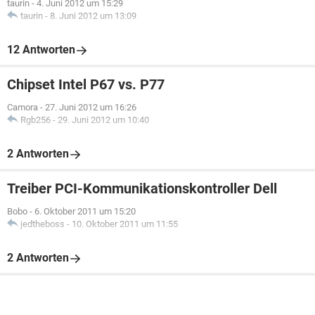
taurin
-
4. Juni 2012 um 15:29
taurin
-
8. Juni 2012 um 13:09
12 Antworten
Chipset Intel P67 vs. P77
Camora
-
27. Juni 2012 um 16:26
Rgb256
-
29. Juni 2012 um 10:40
2 Antworten
Treiber PCI-Kommunikationskontroller Dell
Bobo
-
6. Oktober 2011 um 15:20
jedtheboss
-
10. Oktober 2011 um 11:55
2 Antworten