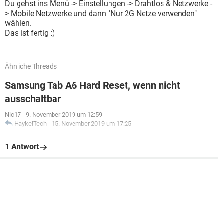
Du gehst ins Menü -> Einstellungen -> Drahtlos & Netzwerke -
> Mobile Netzwerke und dann "Nur 2G Netze verwenden"
wählen.
Das ist fertig ;)
Ähnliche Threads
Samsung Tab A6 Hard Reset, wenn nicht
ausschaltbar
Nic17
-
9. November 2019 um 12:59
HaykelTech
-
15. November 2019 um 17:25
1 Antwort