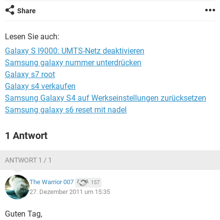
FACEBOOK
HARDWARE
Share
Lesen Sie auch:
Galaxy S I9000: UMTS-Netz deaktivieren
Samsung galaxy nummer unterdrücken
Galaxy s7 root
Galaxy s4 verkaufen
Samsung Galaxy S4 auf Werkseinstellungen zurücksetzen
Samsung galaxy s6 reset mit nadel
1 Antwort
ANTWORT 1 / 1
The Warrior 007
157
27. Dezember 2011 um 15:35
Guten Tag,