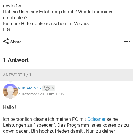
FACEBOOK
HARDWARE
gestoßen.
Hat ein User eine Erfahrung damit ? Würdet ihr mir es
empfehlen?
Für eure Hilfe danke ich schon im Voraus.
L.G
Share
1 Antwort
ANTWORT 1 / 1
NOKIAMINI97
5
7. Dezember 2011 um 15:12
Hallo !
Ich persönlich cleane ich meinen PC mit
Ccleaner
seine
Leistungen zu " speeden". Das Programm ist es kostenlos zu
downloaden. Bin hochzufrieden damit . Nun zu deiner