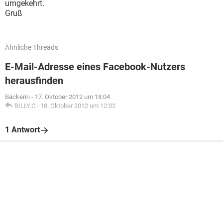
umgekehrt.
Gruß
Ähnliche Threads
E-Mail-Adresse eines Facebook-Nutzers
herausfinden
Bäckerin
-
17. Oktober 2012 um 18:04
BILLY.C
-
18. Oktober 2012 um 12:02
1 Antwort