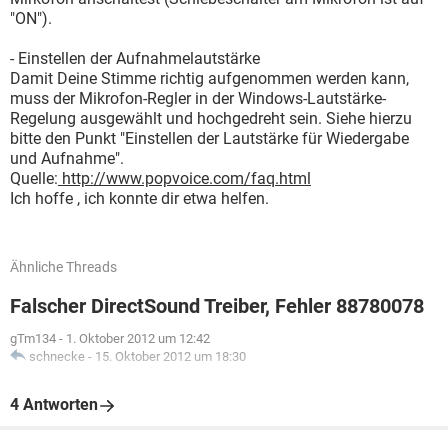
"ON").
- Einstellen der Aufnahmelautstärke
Damit Deine Stimme richtig aufgenommen werden kann,
muss der Mikrofon-Regler in der Windows-Lautstärke-
Regelung ausgewählt und hochgedreht sein. Siehe hierzu
bitte den Punkt "Einstellen der Lautstärke für Wiedergabe
und Aufnahme".
Quelle:
http://www.popvoice.com/faq.html
Ich hoffe , ich konnte dir etwa helfen.
Ähnliche Threads
Falscher DirectSound Treiber, Fehler 88780078
gTm134
-
1. Oktober 2012 um 12:42
schnecke
-
15. Oktober 2012 um 18:30
4 Antworten