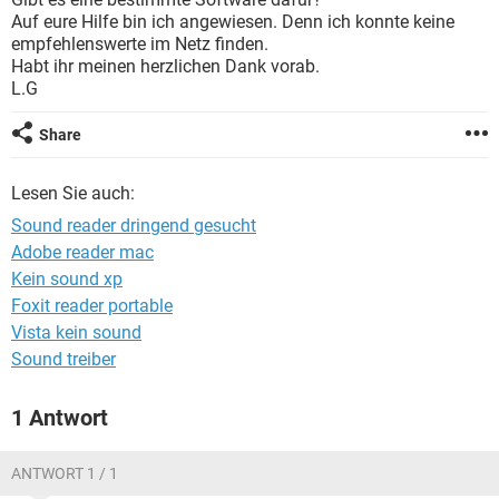
FACEBOOK
HARDWARE
Auf eure Hilfe bin ich angewiesen. Denn ich konnte keine
empfehlenswerte im Netz finden.
Habt ihr meinen herzlichen Dank vorab.
L.G
Share
Lesen Sie auch:
Sound reader dringend gesucht
Adobe reader mac
Kein sound xp
Foxit reader portable
Vista kein sound
Sound treiber
1 Antwort
ANTWORT 1 / 1